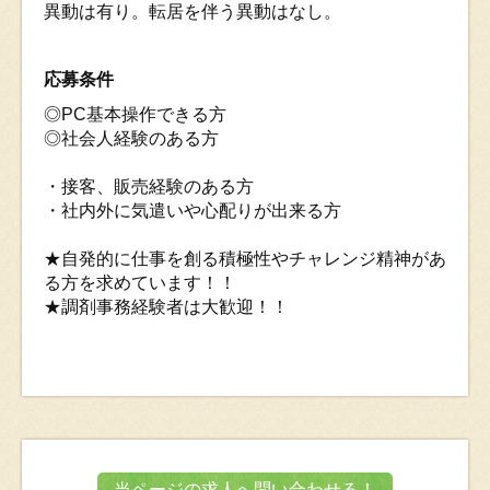
異動は有り。転居を伴う異動はなし。
応募条件
◎PC基本操作できる方
◎社会人経験のある方
・接客、販売経験のある方
・社内外に気遣いや心配りが出来る方
★自発的に仕事を創る積極性やチャレンジ精神があ
る方を求めています！！
★調剤事務経験者は大歓迎！！
当ページの求人へ問い合わせる！