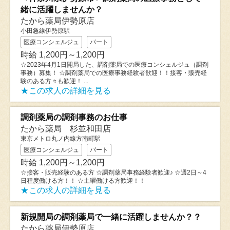
緒に活躍しませんか？
たから薬局伊勢原店
小田急線伊勢原駅
医療コンシェルジュ
パート
時給 1,200円～1,200円
☆2023年4月1日開局した、調剤薬局での医療コンシェルジュ（調剤
事務）募集！ ☆調剤薬局での医療事務経験者歓迎！！接客・販売経
験のある方々も歓迎！ ...
★この求人の詳細を見る
調剤薬局の調剤事務のお仕事
たから薬局 杉並和田店
東京メトロ丸ノ内線方南町駅
医療コンシェルジュ
パート
時給 1,200円～1,200円
☆接客・販売経験のある方 ☆調剤薬局事務経験者歓迎♪ ☆週2日～4
日程度働ける方！！ ☆土曜働ける方歓迎！！
★この求人の詳細を見る
新規開局の調剤薬局で一緒に活躍しませんか？？
たから薬局伊勢原店