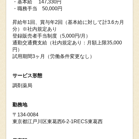
・基本給 147,330円
・職務手当 50,000円
昇給年1回、賞与年2回（基本給に対して計3.6カ月
分）※社内規定あり
登録販売者手当制度（5,000円/月）
通勤交通費支給（社内規定あり：月額上限35,000
円）
試用期間3ヶ月（労働条件変更なし）
サービス形態
調剤薬局
勤務地
〒134-0084
東京都江戸川区東葛西6-2-1RECS東葛西