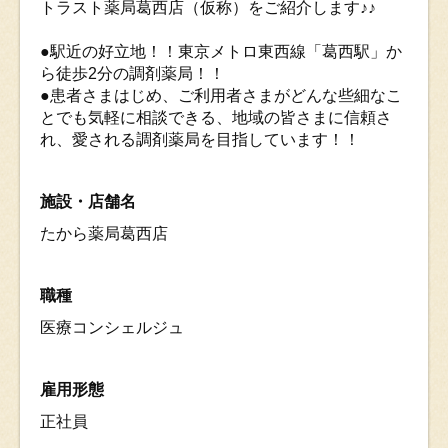
トラスト薬局葛西店（仮称）をご紹介します♪♪
●駅近の好立地！！東京メトロ東西線「葛西駅」か
ら徒歩2分の調剤薬局！！
●患者さまはじめ、ご利用者さまがどんな些細なこ
とでも気軽に相談できる、地域の皆さまに信頼さ
れ、愛される調剤薬局を目指しています！！
施設・店舗名
たから薬局葛西店
職種
医療コンシェルジュ
雇用形態
正社員