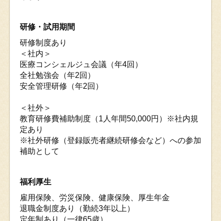
研修・試用期間
研修制度あり
＜社内＞
医療コンシェルジュ会議（年4回）
全社勉強会（年2回）
安全管理研修（年2回）
＜社外＞
教育研修費補助制度（1人年間50,000円）※社内規
定あり
※社外研修（登録販売者継続研修会など）への参加
補助として
福利厚生
雇用保険、労災保険、健康保険、厚生年金
退職金制度あり（勤続3年以上）
定年制あり（一律65歳）