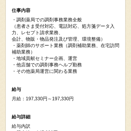
仕事内容
・調剤薬局での調剤事務業務全般
（患者さま受付対応、電話対応、処方箋データ入
力、レセプト請求業務、
会計、物販・物品発注及び管理、環境整備）
・薬剤師のサポート業務（調剤補助業務、在宅訪問
補助業務）
・地域貢献セミナー企画、運営
・他店舗での調剤事務ヘルプ勤務
・その他薬局運営に関わる業務
給与
月給：197,330円～197,330円
給与詳細
給与内訳