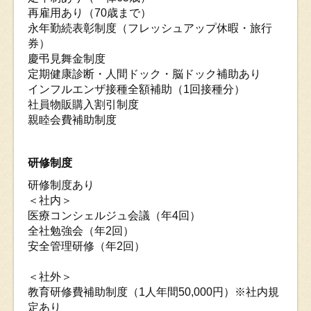
再雇用あり（70歳まで）
永年勤続表彰制度（フレッシュアップ休暇・旅行
券）
慶弔見舞金制度
定期健康診断・人間ドック・脳ドック補助あり
インフルエンザ接種全額補助（1回接種分）
社員物販購入割引制度
親睦会費補助制度
研修制度
研修制度あり
＜社内＞
医療コンシェルジュ会議（年4回）
全社勉強会（年2回）
安全管理研修（年2回）
＜社外＞
教育研修費補助制度（1人年間50,000円）※社内規
定あり