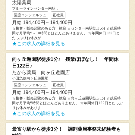
太陽薬局
ブルーラインセンター南駅...
医療コンシェルジュ
正社員
月給 194,400円～194,400円
☆接客・販売経験のある方 歓迎 ☆センター南駅徒歩5分 ☆残業時
間が月平均5～10時間とほとんどありません。 ☆年間休日122日と
たっぷりお休みが...
★この求人の詳細を見る
向ヶ丘遊園駅徒歩1分♪ 残業ほぼなし！ 年間休
日122日♪
たから薬局 向ヶ丘遊園店
小田急線向ヶ丘遊園駅
医療コンシェルジュ
正社員
月給 194,400円～194,400円
☆接客・販売経験のある方 歓迎 ☆向ヶ丘遊園駅徒歩1分 ☆残業時
間が月平均5時間とほとんどありません。 ☆年間休日122日とたっぷ
りお休みがありま...
★この求人の詳細を見る
最寄り駅から徒歩3分！ 調剤薬局事務未経験者も